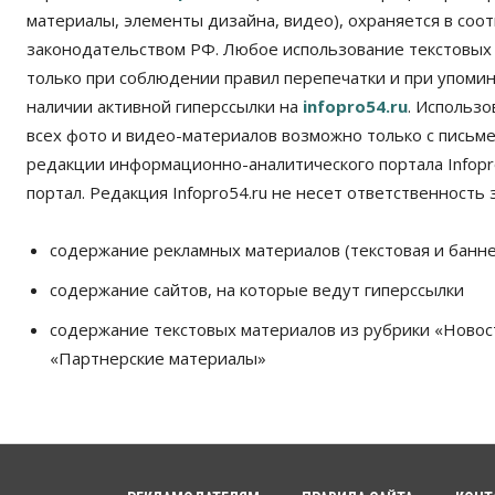
материалы, элементы дизайна, видео), охраняется в соот
законодательством РФ. Любое использование текстовых
только при соблюдении правил перепечатки и при упомина
наличии активной гиперссылки на
infopro54.ru
. Использ
всех фото и видео-материалов возможно только с письм
редакции информационно-аналитического портала Infopro
портал. Редакция Infopro54.ru не несет ответственность з
содержание рекламных материалов (текстовая и банне
содержание сайтов, на которые ведут гиперссылки
содержание текстовых материалов из рубрики «Новос
«Партнерские материалы»