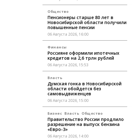
Общество
Пенсионеры старше 80 лет в
Новосибирской области получили
повышенные пенсии
06 Августа 2026, 16:00
Финансы
Россияне оформили ипотечных
кредитов на 2,6 трлн рублей
06 Августа 2026, 15:53
Власть
Думская гонка в Новосибирской
области обойдется без
самовыдвиженцев
06 Августа 2026, 15:00
Бизнес
Власть
Общество
Правительство России продлило
разрешение на выпуск бензина
«Евро-3»
06 Августа 2026, 14:00