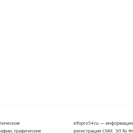
тическом
infopro54.ru — информацио
рафии, графические
регистрации СМИ: ЭЛ № ФС