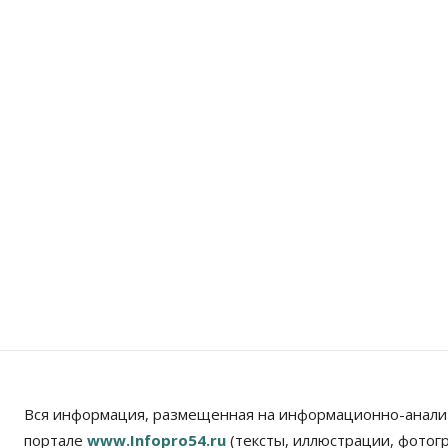
Вся информация, размещенная на информационно-анали
портале
www.Infopro54.ru
(тексты, иллюстрации, фотог