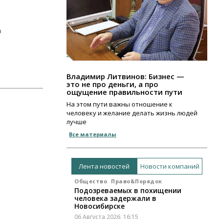
а
Владимир Литвинов: Бизнес —
это не про деньги, а про
ощущение правильности пути
На этом пути важны отношение к
человеку и желание делать жизнь людей
лучше
Все материалы
Лента новостей
Новости компаний
Общество
Право&Порядок
Подозреваемых в похищении
человека задержали в
Новосибирске
06 Августа 2026, 16:15