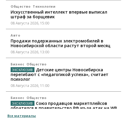
Общество
Технологии
Искусственный интеллект впервые выписал
штраф за борщевик
08 Августа 2026, 15:00
Авто
Продажи подержанных электромобилей в
Новосибирской области растут второй месяц
08 Августа 2026, 13:00
Бизнес
Общество
Детские центры Новосибирска
перегибают с «педагогикой успеха», считает
психолог
08 Августа 2026, 11:00
Бизнес
Общество
Союз продавцов маркетплейсов
обратился в правительство РФ из-за атак на WB
08 Августа 2026, 10:00
Все материалы
Общество