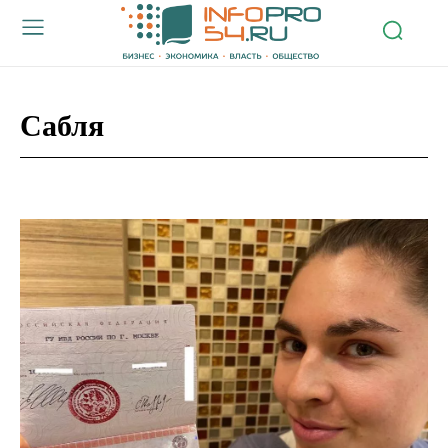
Сабля