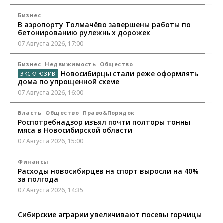
Бизнес
В аэропорту Толмачёво завершены работы по
бетонированию рулежных дорожек
07 Августа 2026, 17:00
Бизнес
Недвижимость
Общество
Новосибирцы стали реже оформлять
дома по упрощенной схеме
07 Августа 2026, 16:00
Власть
Общество
Право&Порядок
Роспотребнадзор изъял почти полторы тонны
мяса в Новосибирской области
07 Августа 2026, 15:00
Финансы
Расходы новосибирцев на спорт выросли на 40%
за полгода
07 Августа 2026, 14:35
Сибирские аграрии увеличивают посевы горчицы