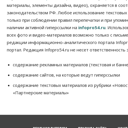
материалы, элементы дизайна, видео), охраняется в соот
законодательством РФ. Любое использование текстовых
только при соблюдении правил перепечатки и при упомина
наличии активной гиперссылки на
infopro54.ru
. Использ
всех фото и видео-материалов возможно только с письм
редакции информационно-аналитического портала Infopro
портал. Редакция Infopro54.ru не несет ответственность з
содержание рекламных материалов (текстовая и банне
содержание сайтов, на которые ведут гиперссылки
содержание текстовых материалов из рубрики «Новос
«Партнерские материалы»