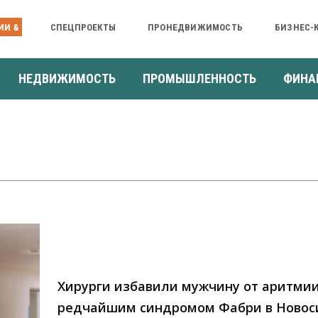
ИИ &
СПЕЦПРОЕКТЫ
ПРОНЕДВИЖИМОСТЬ
БИЗНЕС-
НЕДВИЖИМОСТЬ
ПРОМЫШЛЕННОСТЬ
ФИНА
Хирурги избавили мужчину от аритмии
редчайшим синдромом Фабри в Новос