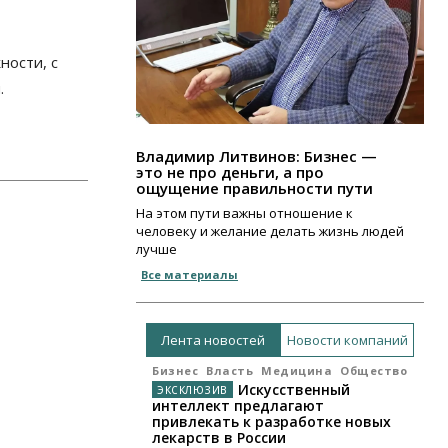
ности, с
.
Владимир Литвинов: Бизнес —
это не про деньги, а про
ощущение правильности пути
На этом пути важны отношение к
человеку и желание делать жизнь людей
лучше
Все материалы
Лента новостей
Новости компаний
Бизнес
Власть
Медицина
Общество
Искусственный
интеллект предлагают
привлекать к разработке новых
лекарств в России