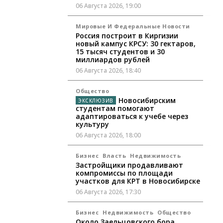
06 Августа 2026, 19:00
Мировые И Федеральные Новости
Россия построит в Киргизии
новый кампус КРСУ: 30 гектаров,
15 тысяч студентов и 30
миллиардов рублей
06 Августа 2026, 18:40
Общество
Новосибирским
студентам помогают
адаптироваться к учебе через
культуру
06 Августа 2026, 18:00
Бизнес
Власть
Недвижимость
Застройщики продавливают
компромиссы по площади
участков для КРТ в Новосибирске
06 Августа 2026, 17:30
Бизнес
Недвижимость
Общество
Около Заельцовского бора