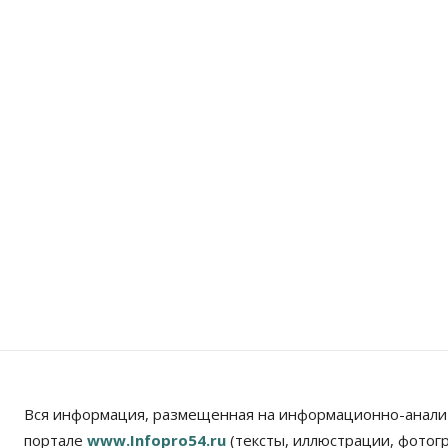
Вся информация, размещенная на информационно-анали
портале
www.Infopro54.ru
(тексты, иллюстрации, фотог