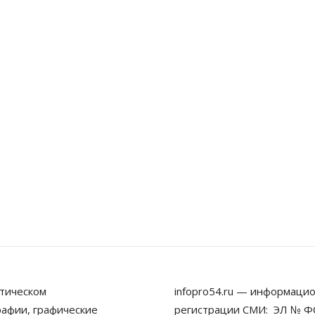
тическом
infopro54.ru — информацио
рафии, графические
регистрации СМИ: ЭЛ № ФС