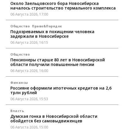
Около Заельцовского бора Новосибирска
началось строительство термального комплекса
06 Августа 2026, 17:00
Общество
Право&Порядок
Подозреваемых в похищении человека
задержали в Новосибирске
06 Августа 2026, 16:15
Общество
Пенсионеры старше 80 лет в Новосибирской
области получили повышенные пенсии
06 Августа 2026, 16:00
Финансы
Россияне оформили ипотечных кредитов на 2,6
трлн рублей
06 Августа 2026, 15:53
Власть
Думская гонка в Новосибирской области
обойдется без самовыдвиженцев
06 Августа 2026, 15:00