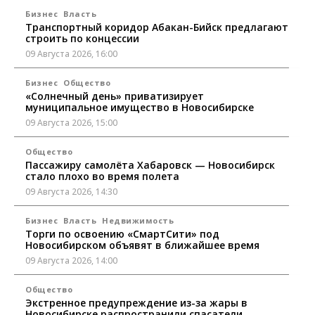
Бизнес
Власть
Транспортный коридор Абакан-Бийск предлагают
строить по концессии
09 Августа 2026, 16:00
Бизнес
Общество
«Солнечный день» приватизирует
муниципальное имущество в Новосибирске
09 Августа 2026, 15:00
Общество
Пассажиру самолёта Хабаровск — Новосибирск
стало плохо во время полета
09 Августа 2026, 14:30
Бизнес
Власть
Недвижимость
Торги по освоению «СмартСити» под
Новосибирском объявят в ближайшее время
09 Августа 2026, 14:00
Общество
Экстренное предупреждение из-за жары в
Новосибирске распространили спасатели