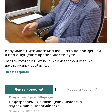
Владимир Литвинов: Бизнес — это не про деньги,
а про ощущение правильности пути
На этом пути важны отношение к человеку и желание
делать жизнь людей лучше
Все материалы
Лента новостей
Новости компаний
Общество
Право&Порядок
Подозреваемых в похищении человека
задержали в Новосибирске
06 Августа 2026, 16:15