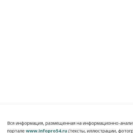
Вся информация, размещенная на информационно-анали
портале
www.Infopro54.ru
(тексты, иллюстрации, фотог