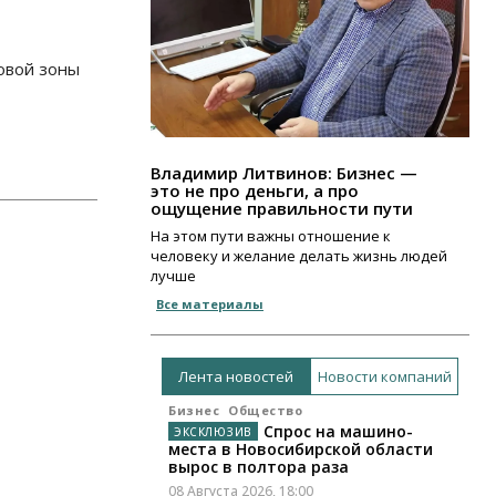
овой зоны
Владимир Литвинов: Бизнес —
это не про деньги, а про
ощущение правильности пути
На этом пути важны отношение к
человеку и желание делать жизнь людей
лучше
Все материалы
Лента новостей
Новости компаний
Бизнес
Общество
Спрос на машино-
места в Новосибирской области
вырос в полтора раза
08 Августа 2026, 18:00