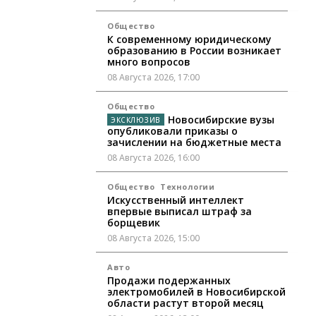
Общество
К современному юридическому
образованию в России возникает
много вопросов
08 Августа 2026, 17:00
Общество
Новосибирские вузы
опубликовали приказы о
зачислении на бюджетные места
08 Августа 2026, 16:00
Общество
Технологии
Искусственный интеллект
впервые выписал штраф за
борщевик
08 Августа 2026, 15:00
Авто
Продажи подержанных
электромобилей в Новосибирской
области растут второй месяц