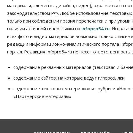
материалы, элементы дизайна, видео), охраняется в соот
законодательством РФ. Любое использование текстовых
только при соблюдении правил перепечатки и при упомина
наличии активной гиперссылки на
infopro54.ru
. Использ
всех фото и видео-материалов возможно только с письм
редакции информационно-аналитического портала Infopro
портал. Редакция Infopro54.ru не несет ответственность з
содержание рекламных материалов (текстовая и банне
содержание сайтов, на которые ведут гиперссылки
содержание текстовых материалов из рубрики «Новос
«Партнерские материалы»