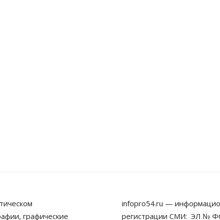
тическом
infopro54.ru — информацио
рафии, графические
регистрации СМИ: ЭЛ № ФС