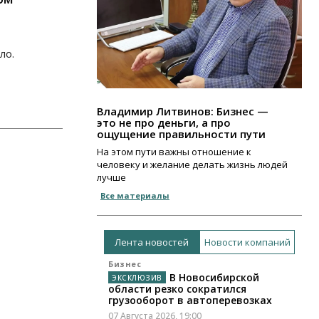
ло.
Владимир Литвинов: Бизнес —
это не про деньги, а про
ощущение правильности пути
На этом пути важны отношение к
человеку и желание делать жизнь людей
лучше
Все материалы
Лента новостей
Новости компаний
Бизнес
В Новосибирской
области резко сократился
грузооборот в автоперевозках
07 Августа 2026, 19:00