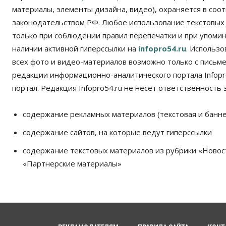
материалы, элементы дизайна, видео), охраняется в соот
законодательством РФ. Любое использование текстовых
только при соблюдении правил перепечатки и при упомина
наличии активной гиперссылки на
infopro54.ru
. Использ
всех фото и видео-материалов возможно только с письм
редакции информационно-аналитического портала Infopro
портал. Редакция Infopro54.ru не несет ответственность з
содержание рекламных материалов (текстовая и банне
содержание сайтов, на которые ведут гиперссылки
содержание текстовых материалов из рубрики «Новос
«Партнерские материалы»