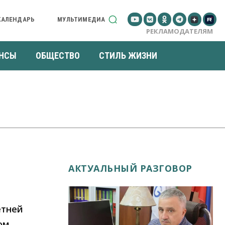
КАЛЕНДАРЬ
МУЛЬТИМЕДИА
РЕКЛАМОДАТЕЛЯМ
НСЫ
ОБЩЕСТВО
СТИЛЬ ЖИЗНИ
АКТУАЛЬНЫЙ РАЗГОВОР
етней
ом