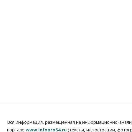
Вся информация, размещенная на информационно-анали
портале
www.Infopro54.ru
(тексты, иллюстрации, фотог