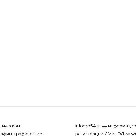
тическом
infopro54.ru — информацио
рафии, графические
регистрации СМИ: ЭЛ № ФС