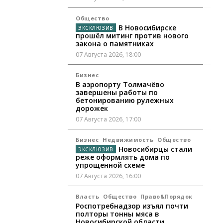
Общество
В Новосибирске
прошёл митинг против нового
закона о памятниках
07 Августа 2026, 18:00
Бизнес
В аэропорту Толмачёво
завершены работы по
бетонированию рулежных
дорожек
07 Августа 2026, 17:00
Бизнес
Недвижимость
Общество
Новосибирцы стали
реже оформлять дома по
упрощенной схеме
07 Августа 2026, 16:00
Власть
Общество
Право&Порядок
Роспотребнадзор изъял почти
полторы тонны мяса в
Новосибирской области