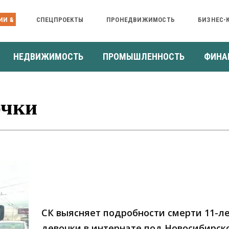
ИИ &
СПЕЦПРОЕКТЫ
ПРОНЕДВИЖИМОСТЬ
БИЗНЕС-
НЕДВИЖИМОСТЬ
ПРОМЫШЛЕННОСТЬ
ФИНА
очки
СК выясняет подробности смерти 11-л
девочки в интернате под Новосибирск