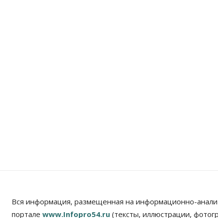
Вся информация, размещенная на информационно-анали
портале
www.Infopro54.ru
(тексты, иллюстрации, фотог