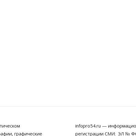
тическом
infopro54.ru — информацио
рафии, графические
регистрации СМИ: ЭЛ № ФС