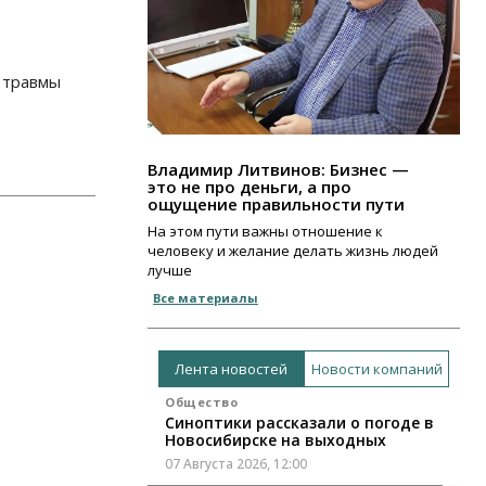
 травмы
Владимир Литвинов: Бизнес —
это не про деньги, а про
ощущение правильности пути
На этом пути важны отношение к
человеку и желание делать жизнь людей
лучше
Все материалы
Лента новостей
Новости компаний
Общество
Синоптики рассказали о погоде в
Новосибирске на выходных
07 Августа 2026, 12:00