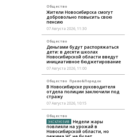
Общество
Жители Новосибирска смогут
добровольно повысить свою
пенсию
07 Августа 2026, 11:30
Общество
Деньгами будут распоряжаться
дети: в десяти школах
Новосибирской области введут
инициативное бюджетирование
07 Августа 2026, 11:00
Общество
Право&Порядок
В Новосибирске руководителя
отдела полиции заключили под
стражу
07 Августа 2026, 10:15
Общество
Недели жары
повлияли на урожай в
Новосибирской области, но
режима ЧС не будет