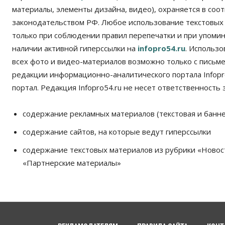
материалы, элементы дизайна, видео), охраняется в соот
законодательством РФ. Любое использование текстовых
только при соблюдении правил перепечатки и при упомина
наличии активной гиперссылки на
infopro54.ru
. Использ
всех фото и видео-материалов возможно только с письм
редакции информационно-аналитического портала Infopro
портал. Редакция Infopro54.ru не несет ответственность з
содержание рекламных материалов (текстовая и банне
содержание сайтов, на которые ведут гиперссылки
содержание текстовых материалов из рубрики «Новос
«Партнерские материалы»