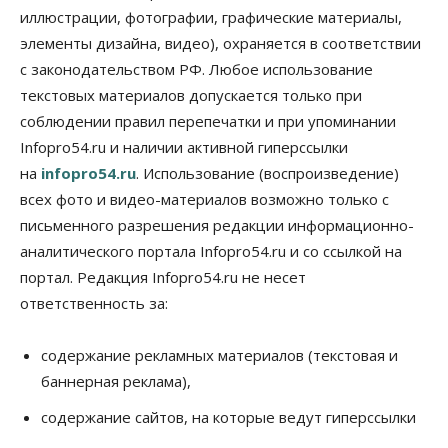
иллюстрации, фотографии, графические материалы,
06 Августа 2026, 14:00
элементы дизайна, видео), охраняется в соответствии
Общество
с законодательством РФ. Любое использование
«За тех, у кого от 270 баллов,
настоящая борьба»: вузы настойчиво
текстовых материалов допускается только при
обзванивают новосибирских высокобалльников
соблюдении правил перепечатки и при упоминании
перед зачислением
Infopro54.ru и наличии активной гиперссылки
06 Августа 2026, 13:00
на
infopro54.ru
. Использование (воспроизведение)
Власть
всех фото и видео-материалов возможно только с
Режим ЧС ввели в Омской области из-за засухи
письменного разрешения редакции информационно-
06 Августа 2026, 12:15
аналитического портала Infopro54.ru и со ссылкой на
Власть
Общество
портал. Редакция Infopro54.ru не несет
Новосибирск готовится к визиту Владимира
ответственность за:
Путина
06 Августа 2026, 12:05
содержание рекламных материалов (текстовая и
Бизнес
Недвижимость
Общество
баннерная реклама),
Росреестр назвал главные причины
отказов в регистрации недвижимости в НСО
содержание сайтов, на которые ведут гиперссылки
06 Августа 2026, 12:00