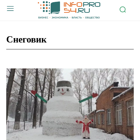
Снеговик