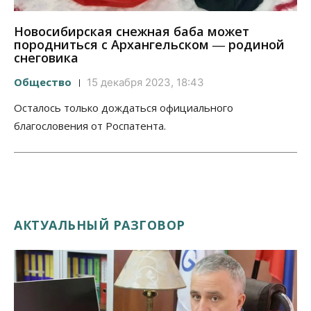
Новосибирская снежная баба может
породниться с Архангельском ― родиной
снеговика
Общество
15 декабря 2023, 18:43
Осталось только дождаться официального
благословения от Роспатента.
АКТУАЛЬНЫЙ РАЗГОВОР