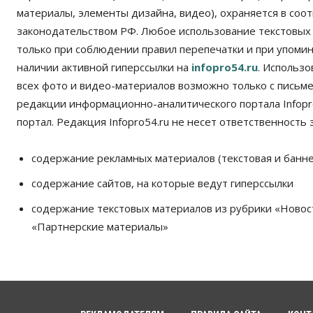
материалы, элементы дизайна, видео), охраняется в соот
законодательством РФ. Любое использование текстовых
только при соблюдении правил перепечатки и при упомина
наличии активной гиперссылки на
infopro54.ru
. Использ
всех фото и видео-материалов возможно только с письм
редакции информационно-аналитического портала Infopro
портал. Редакция Infopro54.ru не несет ответственность з
содержание рекламных материалов (текстовая и банне
содержание сайтов, на которые ведут гиперссылки
содержание текстовых материалов из рубрики «Новос
«Партнерские материалы»