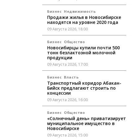
Бизнес
Недвижимость
Продажи жилья в Новосибирске
находятся на уровне 2020 года
09 Августа 2026, 18:00
Бизнес
Общество
Новосибирцы купили почти 500
тонн безлактозной молочной
продукции
09 Августа 2026, 17:00
Бизнес
Власть
Транспортный коридор Абакан-
Бийск предлагают строить по
концессии
09 Августа 2026, 16:00
Бизнес
Общество
«Солнечный день» приватизирует
муниципальное имущество в
Новосибирске
09 Августа 2026, 15:00