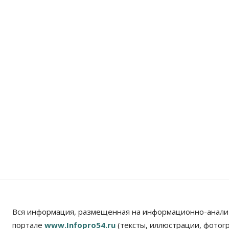
Вся информация, размещенная на информационно-анали
портале
www.Infopro54.ru
(тексты, иллюстрации, фотог