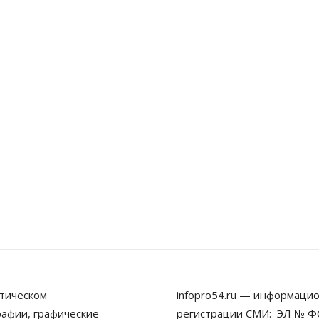
тическом
infopro54.ru — информацио
рафии, графические
регистрации СМИ: ЭЛ № ФС