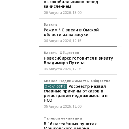
высокобалльников перед
зачислением
06 Августа 2026, 13:00
Власть
Режим ЧС ввели в Омской
области из-за засухи
06 Августа 2026, 12:15
Власть
Общество
Новосибирск готовится к визиту
Владимира Путина
06 Августа 2026, 12:05
Бизнес
Недвижимость
Общество
Росреестр назвал
главные причины отказов в
регистрации недвижимости в
НСО
06 Августа 2026, 12:00
Телекоммуникации
В 16 населённых пунктах
Мошковского района