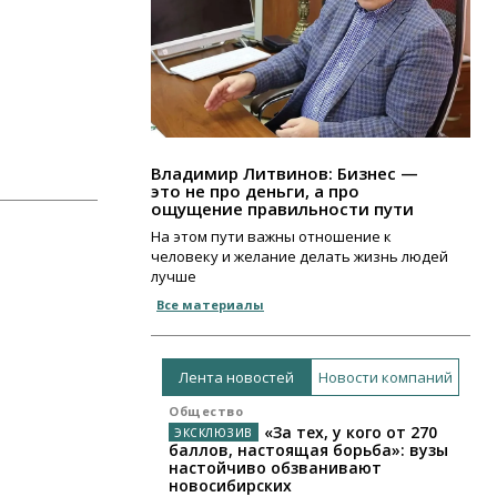
Владимир Литвинов: Бизнес —
это не про деньги, а про
ощущение правильности пути
На этом пути важны отношение к
человеку и желание делать жизнь людей
лучше
Все материалы
Лента новостей
Новости компаний
Общество
«За тех, у кого от 270
баллов, настоящая борьба»: вузы
настойчиво обзванивают
новосибирских