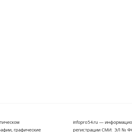
тическом
infopro54.ru — информацио
рафии, графические
регистрации СМИ: ЭЛ № ФС