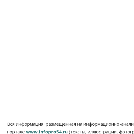
Вся информация, размещенная на информационно-анали
портале
www.Infopro54.ru
(тексты, иллюстрации, фотог