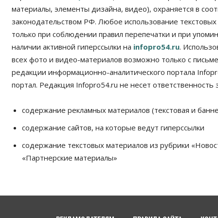
материалы, элементы дизайна, видео), охраняется в соот
законодательством РФ. Любое использование текстовых
только при соблюдении правил перепечатки и при упомина
наличии активной гиперссылки на
infopro54.ru
. Использ
всех фото и видео-материалов возможно только с письм
редакции информационно-аналитического портала Infopro
портал. Редакция Infopro54.ru не несет ответственность з
содержание рекламных материалов (текстовая и банне
содержание сайтов, на которые ведут гиперссылки
содержание текстовых материалов из рубрики «Новос
«Партнерские материалы»