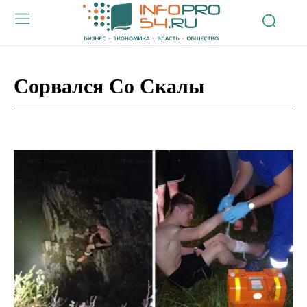
Сорвался Со Скалы