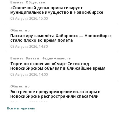
Бизнес
Общество
«Солнечный день» приватизирует
муниципальное имущество в Новосибирске
09 Августа 2026, 15:00
Общество
Пассажиру самолёта Хабаровск — Новосибирск
стало плохо во время полета
09 Августа 2026, 14:30
Бизнес
Власть
Недвижимость
Торги по освоению «СмартСити» под
Новосибирском объявят в ближайшее время
09 Августа 2026, 14:00
Общество
Экстренное предупреждение из-за жары в
Новосибирске распространили спасатели
09 Августа 2026, 13:30
Все материалы
Власть
Город
Общество
Еще одна остановка «городской электрички»
появится в Новосибирске