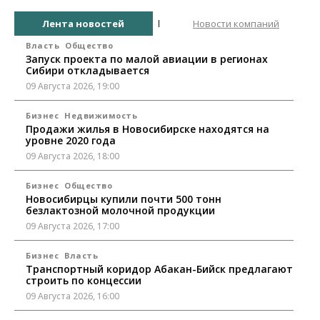
Лента новостей
Новости компаний
Власть
Общество
Запуск проекта по малой авиации в регионах
Сибири откладывается
09 Августа 2026, 19:00
Бизнес
Недвижимость
Продажи жилья в Новосибирске находятся на
уровне 2020 года
09 Августа 2026, 18:00
Бизнес
Общество
Новосибирцы купили почти 500 тонн
безлактозной молочной продукции
09 Августа 2026, 17:00
Бизнес
Власть
Транспортный коридор Абакан-Бийск предлагают
строить по концессии
09 Августа 2026, 16:00