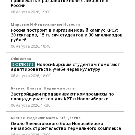
привлекать к разработке новых лекарств в
России
06 Августа 2026, 19:00
Мировые И Федеральные Новости
Россия построит в Киргизии новый кампус КРСУ:
30 гектаров, 15 тысяч студентов и 30 миллиардов
рублей
06 Августа 2026, 18:40
Общество
Новосибирским студентам помогают
адаптироваться к учебе через культуру
06 Августа 2026, 18:00
Бизнес
Власть
Недвижимость
Застройщики продавливают компромиссы по
площади участков для КРТ в Новосибирске
06 Августа 2026, 17:30
Бизнес
Недвижимость
Общество
Около Заельцовского бора Новосибирска
началось строительство термального комплекса
06 Августа 2026, 17:00