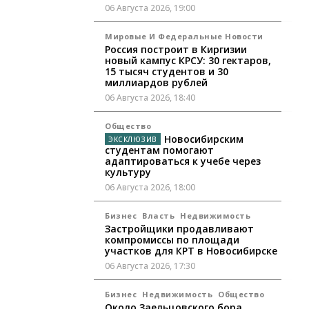
06 Августа 2026, 19:00
Мировые И Федеральные Новости
Россия построит в Киргизии
новый кампус КРСУ: 30 гектаров,
15 тысяч студентов и 30
миллиардов рублей
06 Августа 2026, 18:40
Общество
Новосибирским
студентам помогают
адаптироваться к учебе через
культуру
06 Августа 2026, 18:00
Бизнес
Власть
Недвижимость
Застройщики продавливают
компромиссы по площади
участков для КРТ в Новосибирске
06 Августа 2026, 17:30
Бизнес
Недвижимость
Общество
Около Заельцовского бора