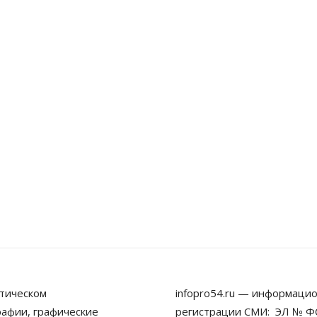
тическом
infopro54.ru — информацио
рафии, графические
регистрации СМИ: ЭЛ № ФС