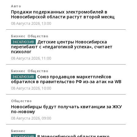
Авто
Продажи подержанных электромобилей в
Новосибирской области растут второй месяц
08 Августа 2026, 13:00
Бизнес
Общество
Детские центры Новосибирска
перегибают с «педагогикой успеха», считает
психолог
08 Августа 2026, 11:00
Бизнес
Общество
Союз продавцов маркетплейсов
обратился в правительство РФ из-за атак на WB
08 Августа 2026, 10:00
Общество
Новосибирцы будут получать квитанции за ЖКУ
по-новому
08 Августа 2026, 09:00
Бизнес
В Новосибирской области резко