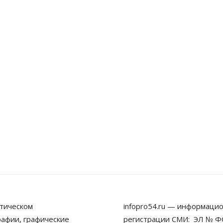
тическом
infopro54.ru — информацио
рафии, графические
регистрации СМИ: ЭЛ № ФС