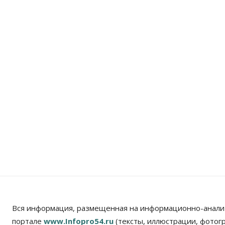
Вся информация, размещенная на информационно-анали
портале
www.Infopro54.ru
(тексты, иллюстрации, фотог