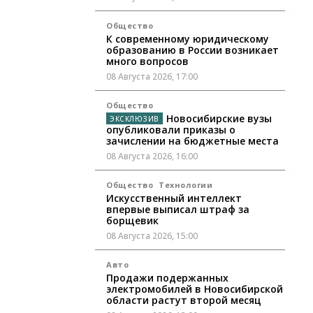
Общество
К современному юридическому
образованию в России возникает
много вопросов
08 Августа 2026, 17:00
Общество
Новосибирские вузы
опубликовали приказы о
зачислении на бюджетные места
08 Августа 2026, 16:00
Общество
Технологии
Искусственный интеллект
впервые выписал штраф за
борщевик
08 Августа 2026, 15:00
Авто
Продажи подержанных
электромобилей в Новосибирской
области растут второй месяц