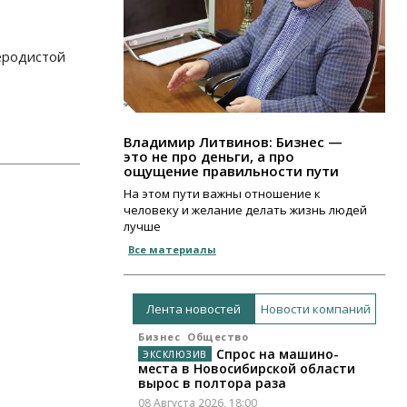
леродистой
Владимир Литвинов: Бизнес —
это не про деньги, а про
ощущение правильности пути
На этом пути важны отношение к
человеку и желание делать жизнь людей
лучше
Все материалы
Лента новостей
Новости компаний
Бизнес
Общество
Спрос на машино-
места в Новосибирской области
вырос в полтора раза
08 Августа 2026, 18:00