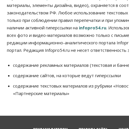
материалы, элементы дизайна, видео), охраняется в соот
законодательством РФ. Любое использование текстовых
только при соблюдении правил перепечатки и при упомина
наличии активной гиперссылки на
infopro54.ru
. Использ
всех фото и видео-материалов возможно только с письм
редакции информационно-аналитического портала Infopro
портал. Редакция Infopro54.ru не несет ответственность з
содержание рекламных материалов (текстовая и банне
содержание сайтов, на которые ведут гиперссылки
содержание текстовых материалов из рубрики «Новос
«Партнерские материалы»