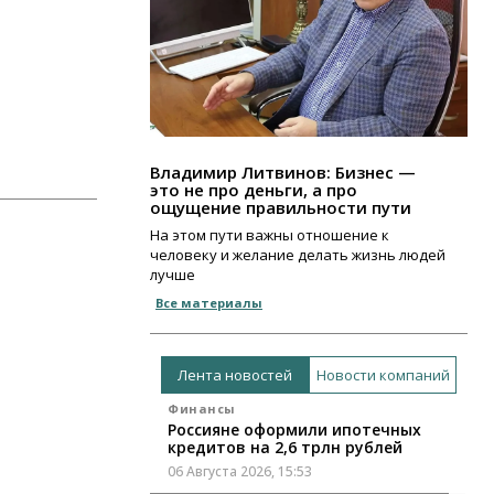
Владимир Литвинов: Бизнес —
это не про деньги, а про
ощущение правильности пути
На этом пути важны отношение к
человеку и желание делать жизнь людей
лучше
Все материалы
Лента новостей
Новости компаний
Финансы
Россияне оформили ипотечных
кредитов на 2,6 трлн рублей
06 Августа 2026, 15:53