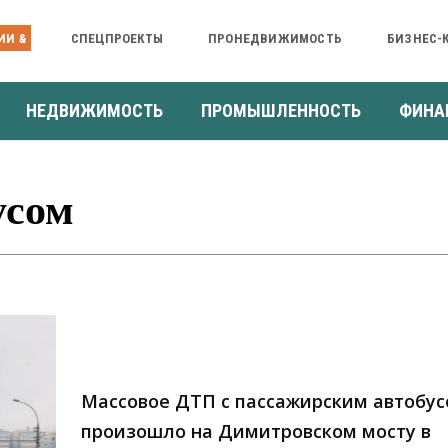
ИИ &
СПЕЦПРОЕКТЫ
ПРОНЕДВИЖИМОСТЬ
БИЗНЕС-
НЕДВИЖИМОСТЬ
ПРОМЫШЛЕННОСТЬ
ФИНА
усом
Массовое ДТП с пассажирским автобу
произошло на Димитровском мосту в