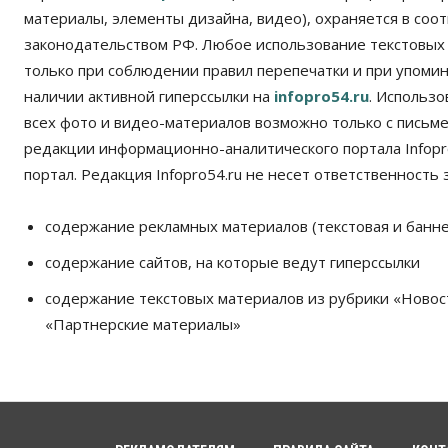
материалы, элементы дизайна, видео), охраняется в соот
законодательством РФ. Любое использование текстовых
только при соблюдении правил перепечатки и при упомина
наличии активной гиперссылки на
infopro54.ru
. Использ
всех фото и видео-материалов возможно только с письм
редакции информационно-аналитического портала Infopro
портал. Редакция Infopro54.ru не несет ответственность з
содержание рекламных материалов (текстовая и банне
содержание сайтов, на которые ведут гиперссылки
содержание текстовых материалов из рубрики «Новос
«Партнерские материалы»