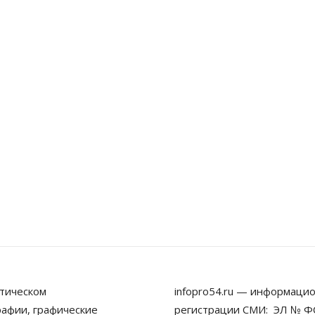
тическом
infopro54.ru — информацио
рафии, графические
регистрации СМИ: ЭЛ № ФС