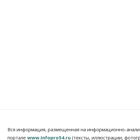
Вся информация, размещенная на информационно-анали
портале
www.Infopro54.ru
(тексты, иллюстрации, фотог