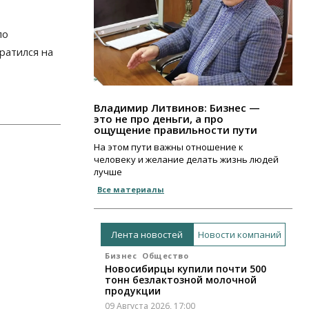
по
ратился на
Владимир Литвинов: Бизнес —
это не про деньги, а про
ощущение правильности пути
На этом пути важны отношение к
человеку и желание делать жизнь людей
лучше
Все материалы
Лента новостей
Новости компаний
Бизнес
Общество
Новосибирцы купили почти 500
тонн безлактозной молочной
продукции
09 Августа 2026, 17:00