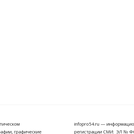
тическом
infopro54.ru — информацио
рафии, графические
регистрации СМИ: ЭЛ № ФС