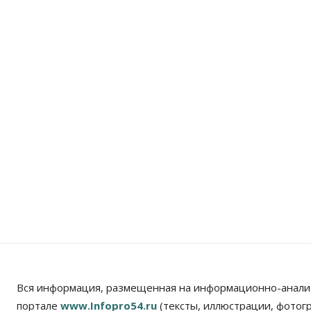
Вся информация, размещенная на информационно-анали
портале
www.Infopro54.ru
(тексты, иллюстрации, фотог