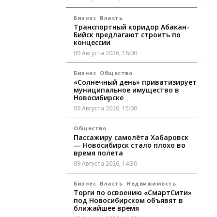
Бизнес
Власть
Транспортный коридор Абакан-
Бийск предлагают строить по
концессии
09 Августа 2026, 16:00
Бизнес
Общество
«Солнечный день» приватизирует
муниципальное имущество в
Новосибирске
09 Августа 2026, 15:00
Общество
Пассажиру самолёта Хабаровск
— Новосибирск стало плохо во
время полета
09 Августа 2026, 14:30
Бизнес
Власть
Недвижимость
Торги по освоению «СмартСити»
под Новосибирском объявят в
ближайшее время