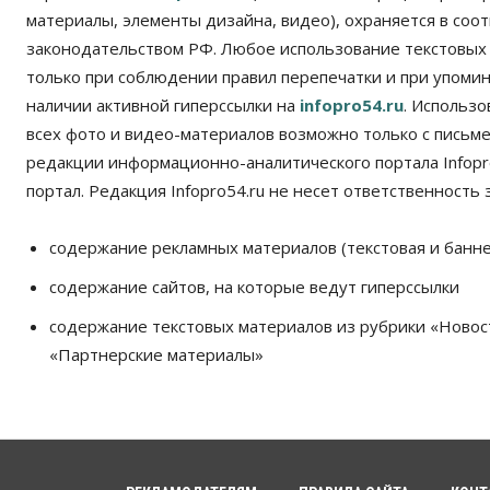
материалы, элементы дизайна, видео), охраняется в соот
законодательством РФ. Любое использование текстовых
только при соблюдении правил перепечатки и при упомина
наличии активной гиперссылки на
infopro54.ru
. Использ
всех фото и видео-материалов возможно только с письм
редакции информационно-аналитического портала Infopro
портал. Редакция Infopro54.ru не несет ответственность з
содержание рекламных материалов (текстовая и банне
содержание сайтов, на которые ведут гиперссылки
содержание текстовых материалов из рубрики «Новос
«Партнерские материалы»