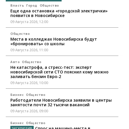
Власть
Город
Общество
Еще одна остановка «городской электрички»
появится в Новосибирске
09 Августа 2026, 12:00
Общество
Места в колледжах Новосибирска будут
«бронировать» со школы
09 Августа 2026, 11:00
Авто
Общество
Не катастрофа, а стресс-тест: эксперт
новосибирской сети СТО пояснил кому можно
заливать бензин Евро‑2
09 Августа 2026, 10:00
Бизнес
Общество
Работодатели Новосибирска заявили в центры
занятости почти 32 тысячи вакансий
09 Августа 2026, 09:00
Бизнес
Общество
Спрос на машино-места в