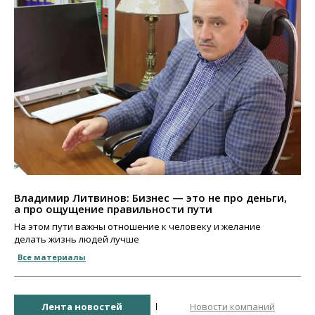
Владимир Литвинов: Бизнес — это не про деньги,
а про ощущение правильности пути
На этом пути важны отношение к человеку и желание
делать жизнь людей лучше
Все материалы
Лента новостей
Новости компаний