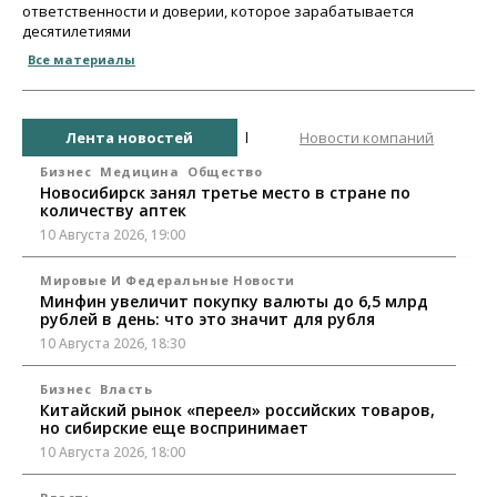
ответственности и доверии, которое зарабатывается
десятилетиями
Все материалы
Лента новостей
Новости компаний
Бизнес
Медицина
Общество
Новосибирск занял третье место в стране по
количеству аптек
10 Августа 2026, 19:00
Мировые И Федеральные Новости
Минфин увеличит покупку валюты до 6,5 млрд
рублей в день: что это значит для рубля
10 Августа 2026, 18:30
Бизнес
Власть
Китайский рынок «переел» российских товаров,
но сибирские еще воспринимает
10 Августа 2026, 18:00