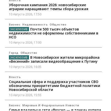
Власть
Уборочная кампания 2026: новосибирские
аграрии наращивают темпы сбора урожая
10 Августа 2026, 17:50
Бизнес
Недвижимость
Общество
Почти 500 тысяч объектов
недвижимости не оформлены собственниками в
НСО
10 Августа 2026, 17:00
Город
Общество
В Новосибирске жители микрорайона
«Весенний» записали видеообращение к Путину
10 Августа 2026, 16:05
Власть
Социальная сфера и поддержка участников СВО
обозначены приоритетами бюджетной политики
Новосибирской области
10 Августа 2026, 15:55
Бизнес
Мировые И Федеральные Новости
Семья владельца сети «Вкусно — и точка» купила