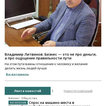
Владимир Литвинов: Бизнес — это не про деньги,
а про ощущение правильности пути
На этом пути важны отношение к человеку и желание
делать жизнь людей лучше
Все материалы
Лента новостей
Новости компаний
Бизнес
Общество
Спрос на машино-места в