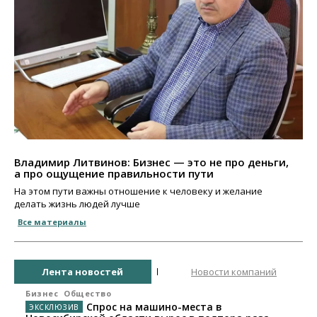
Владимир Литвинов: Бизнес — это не про деньги,
а про ощущение правильности пути
На этом пути важны отношение к человеку и желание
делать жизнь людей лучше
Все материалы
Лента новостей
Новости компаний
Бизнес
Общество
Спрос на машино-места в