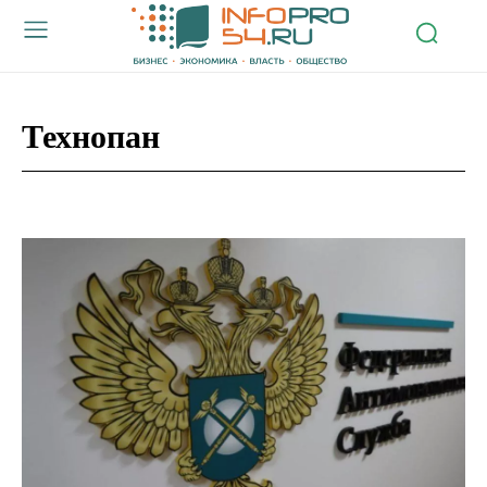
Технопан