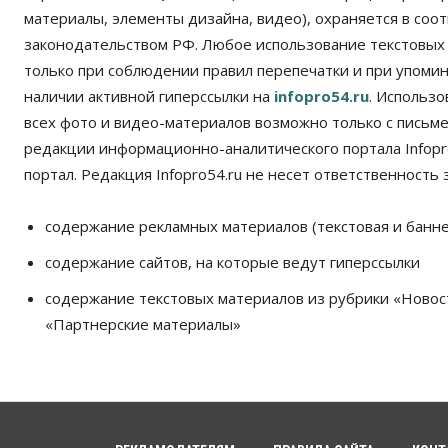
материалы, элементы дизайна, видео), охраняется в соот
законодательством РФ. Любое использование текстовых
только при соблюдении правил перепечатки и при упомина
наличии активной гиперссылки на
infopro54.ru
. Использ
всех фото и видео-материалов возможно только с письм
редакции информационно-аналитического портала Infopro
портал. Редакция Infopro54.ru не несет ответственность з
содержание рекламных материалов (текстовая и банне
содержание сайтов, на которые ведут гиперссылки
содержание текстовых материалов из рубрики «Новос
«Партнерские материалы»