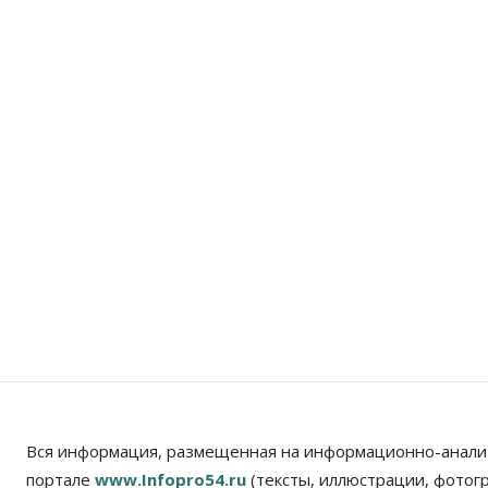
Вся информация, размещенная на информационно-анали
портале
www.Infopro54.ru
(тексты, иллюстрации, фотог