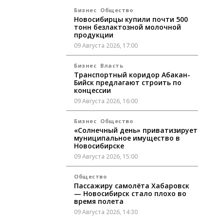
Бизнес
Общество
Новосибирцы купили почти 500
тонн безлактозной молочной
продукции
09 Августа 2026, 17:00
Бизнес
Власть
Транспортный коридор Абакан-
Бийск предлагают строить по
концессии
09 Августа 2026, 16:00
Бизнес
Общество
«Солнечный день» приватизирует
муниципальное имущество в
Новосибирске
09 Августа 2026, 15:00
Общество
Пассажиру самолёта Хабаровск
— Новосибирск стало плохо во
время полета
09 Августа 2026, 14:30