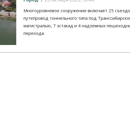
Многоуровневое сооружение включает 25 съездо
путепровод тоннельного типа под Транссибирско
магистралью, 7 эстакад и 4 надземных пешеходн
перехода.