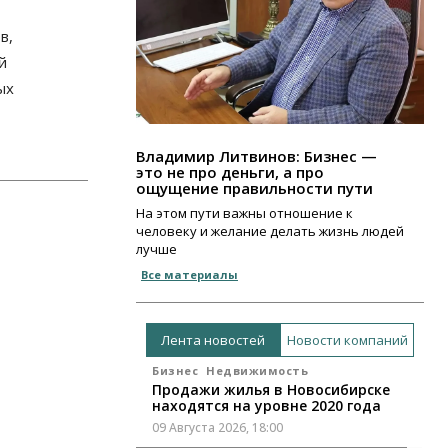
в,
й
ых
Владимир Литвинов: Бизнес —
это не про деньги, а про
ощущение правильности пути
На этом пути важны отношение к
человеку и желание делать жизнь людей
лучше
Все материалы
Лента новостей
Новости компаний
Бизнес
Недвижимость
Продажи жилья в Новосибирске
находятся на уровне 2020 года
09 Августа 2026, 18:00