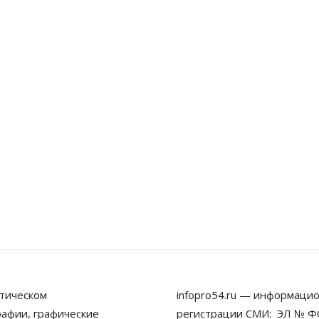
тическом
infopro54.ru — информацио
рафии, графические
регистрации СМИ: ЭЛ № ФС