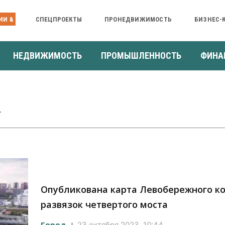
ИИ &
СПЕЦПРОЕКТЫ
ПРОНЕДВИЖИМОСТЬ
БИЗНЕС-
НЕДВИЖИМОСТЬ
ПРОМЫШЛЕННОСТЬ
ФИНА
а
Опубликована карта Левобережного к
развязок четвертого моста
Город
23 октября 2023, 10:44