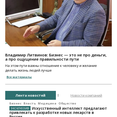
Владимир Литвинов: Бизнес — это не про деньги,
а про ощущение правильности пути
На этом пути важны отношение к человеку и желание
делать жизнь людей лучше
Все материалы
Лента новостей
Новости компаний
Бизнес
Власть
Медицина
Общество
Искусственный интеллект предлагают
привлекать к разработке новых лекарств в
России