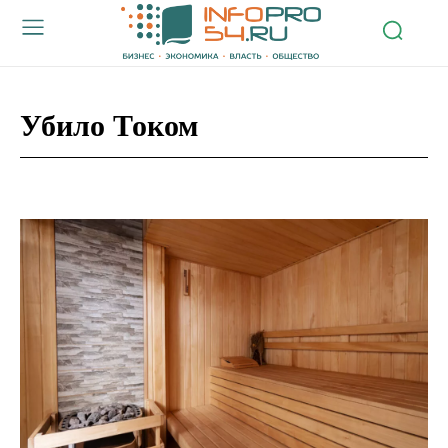
Убило Током