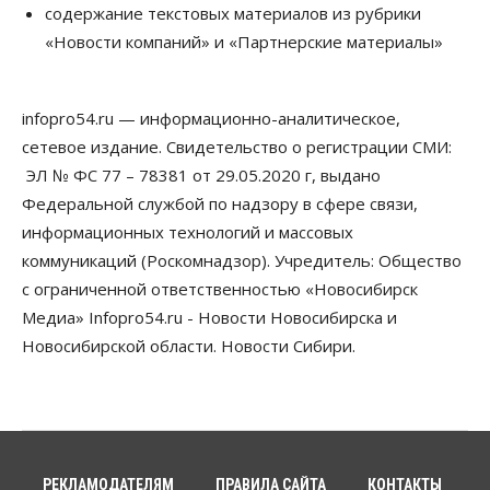
содержание текстовых материалов из рубрики
Телекоммуникации
«Новости компаний» и «Партнерские материалы»
В 16 населённых пунктах Мошковского района
модернизировали мобильную связь
06 Августа 2026, 11:35
infopro54.ru — информационно-аналитическое,
Бизнес
Право&Порядок
ПроБизнес
сетевое издание. Свидетельство о регистрации СМИ:
Злоумышленники опять атакуют
новосибирские компании через электронную
ЭЛ № ФС 77 – 78381 от 29.05.2020 г, выдано
почту
Федеральной службой по надзору в сфере связи,
06 Августа 2026, 11:00
информационных технологий и массовых
коммуникаций (Роскомнадзор). Учредитель: Общество
Общество
Медики готовятся к второму пику активности
с ограниченной ответственностью «Новосибирск
клещей в Новосибирской области
Медиа» Infopro54.ru - Новости Новосибирска и
06 Августа 2026, 10:00
Новосибирской области. Новости Сибири.
Общество
Из-за жары в Европе оливковое масло
в Новосибирске может снова подорожать
06 Августа 2026, 09:00
Бизнес
Недвижимость
РЕКЛАМОДАТЕЛЯМ
ПРАВИЛА САЙТА
КОНТАКТЫ