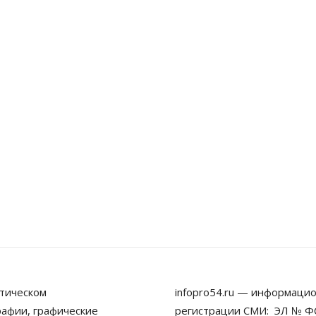
тическом
infopro54.ru — информацио
рафии, графические
регистрации СМИ: ЭЛ № ФС