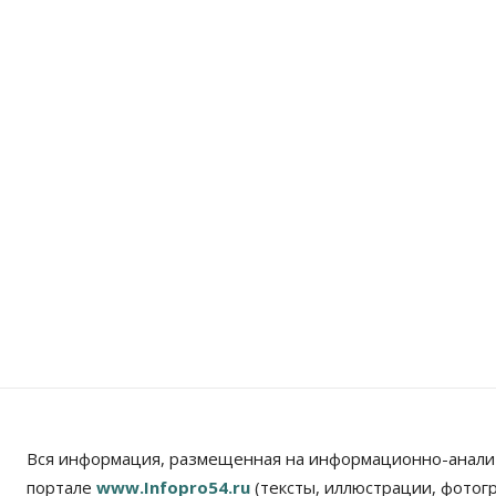
Вся информация, размещенная на информационно-анали
портале
www.Infopro54.ru
(тексты, иллюстрации, фотог