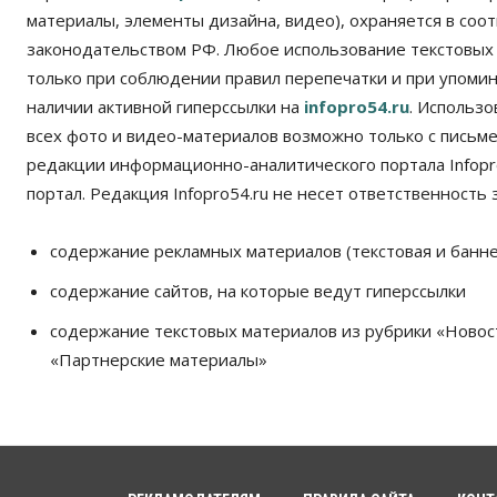
материалы, элементы дизайна, видео), охраняется в соот
законодательством РФ. Любое использование текстовых
только при соблюдении правил перепечатки и при упомина
наличии активной гиперссылки на
infopro54.ru
. Использ
всех фото и видео-материалов возможно только с письм
редакции информационно-аналитического портала Infopro
портал. Редакция Infopro54.ru не несет ответственность з
содержание рекламных материалов (текстовая и банне
содержание сайтов, на которые ведут гиперссылки
содержание текстовых материалов из рубрики «Новос
«Партнерские материалы»