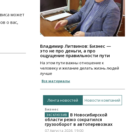
рвиса может
в о вас,
Владимир Литвинов: Бизнес —
это не про деньги, а про
ощущение правильности пути
На этом пути важны отношение к
человеку и желание делать жизнь людей
лучше
Все материалы
Лента новостей
Новости компаний
Бизнес
В Новосибирской
области резко сократился
грузооборот в автоперевозках
07 Августа 2026, 19:00