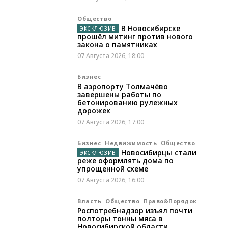
Общество
В Новосибирске
прошёл митинг против нового
закона о памятниках
07 Августа 2026, 18:00
Бизнес
В аэропорту Толмачёво
завершены работы по
бетонированию рулежных
дорожек
07 Августа 2026, 17:00
Бизнес
Недвижимость
Общество
Новосибирцы стали
реже оформлять дома по
упрощенной схеме
07 Августа 2026, 16:00
Власть
Общество
Право&Порядок
Роспотребнадзор изъял почти
полторы тонны мяса в
Новосибирской области