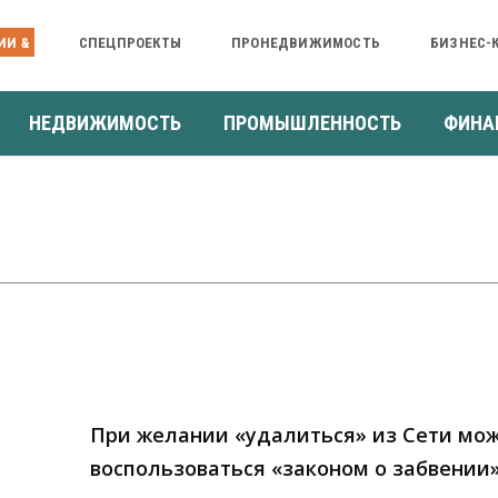
ИИ &
СПЕЦПРОЕКТЫ
ПРОНЕДВИЖИМОСТЬ
БИЗНЕС-
НЕДВИЖИМОСТЬ
ПРОМЫШЛЕННОСТЬ
ФИНА
При желании «удалиться» из Сети мо
воспользоваться «законом о забвении