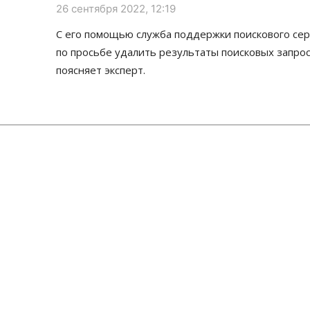
26 сентября 2022, 12:19
С его помощью служба поддержки поискового се
по просьбе удалить результаты поисковых запросо
поясняет эксперт.