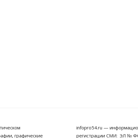
тическом
infopro54.ru — информацио
рафии, графические
регистрации СМИ: ЭЛ № ФС