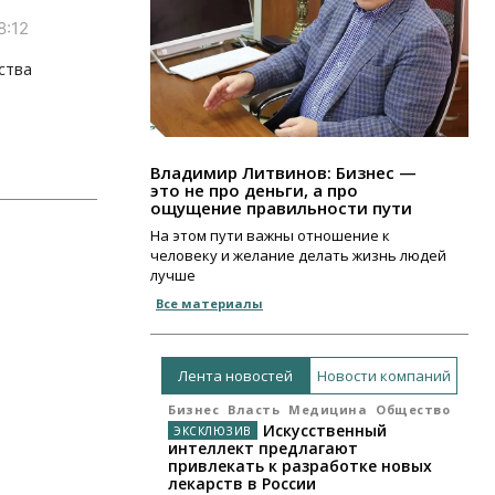
8:12
ства
Владимир Литвинов: Бизнес —
это не про деньги, а про
ощущение правильности пути
На этом пути важны отношение к
человеку и желание делать жизнь людей
лучше
Все материалы
Лента новостей
Новости компаний
Бизнес
Власть
Медицина
Общество
Искусственный
интеллект предлагают
привлекать к разработке новых
лекарств в России