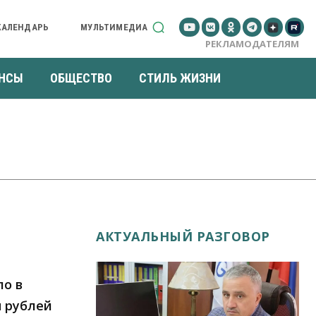
КАЛЕНДАРЬ
МУЛЬТИМЕДИА
РЕКЛАМОДАТЕЛЯМ
НСЫ
ОБЩЕСТВО
СТИЛЬ ЖИЗНИ
АКТУАЛЬНЫЙ РАЗГОВОР
о в
н рублей