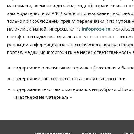
материалы, элементы дизайна, видео), охраняется в соот
законодательством РФ. Любое использование текстовых
только при соблюдении правил перепечатки и при упомина
наличии активной гиперссылки на
infopro54.ru
. Использ
всех фото и видео-материалов возможно только с письм
редакции информационно-аналитического портала Infopro
портал. Редакция Infopro54.ru не несет ответственность з
содержание рекламных материалов (текстовая и банне
содержание сайтов, на которые ведут гиперссылки
содержание текстовых материалов из рубрики «Новос
«Партнерские материалы»