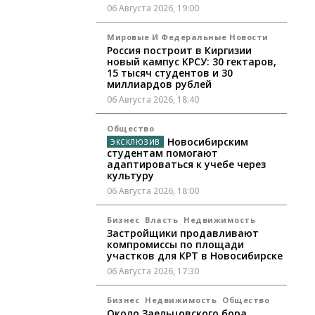
06 Августа 2026, 19:00
Мировые И Федеральные Новости
Россия построит в Киргизии
новый кампус КРСУ: 30 гектаров,
15 тысяч студентов и 30
миллиардов рублей
06 Августа 2026, 18:40
Общество
Новосибирским
студентам помогают
адаптироваться к учебе через
культуру
06 Августа 2026, 18:00
Бизнес
Власть
Недвижимость
Застройщики продавливают
компромиссы по площади
участков для КРТ в Новосибирске
06 Августа 2026, 17:30
Бизнес
Недвижимость
Общество
Около Заельцовского бора