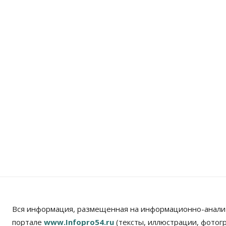
Вся информация, размещенная на информационно-анали
портале
www.Infopro54.ru
(тексты, иллюстрации, фотог