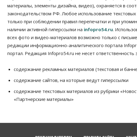
материалы, элементы дизайна, видео), охраняется в соот
законодательством РФ. Любое использование текстовых
только при соблюдении правил перепечатки и при упомина
наличии активной гиперссылки на
infopro54.ru
. Использ
всех фото и видео-материалов возможно только с письм
редакции информационно-аналитического портала Infopro
портал. Редакция Infopro54.ru не несет ответственность з
содержание рекламных материалов (текстовая и банне
содержание сайтов, на которые ведут гиперссылки
содержание текстовых материалов из рубрики «Новос
«Партнерские материалы»