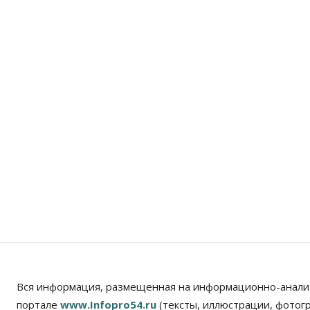
Вся информация, размещенная на информационно-анали
портале
www.Infopro54.ru
(тексты, иллюстрации, фотог