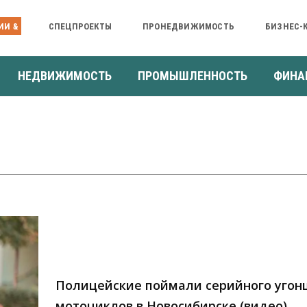
ИИ &
СПЕЦПРОЕКТЫ
ПРОНЕДВИЖИМОСТЬ
БИЗНЕС-
НЕДВИЖИМОСТЬ
ПРОМЫШЛЕННОСТЬ
ФИНА
Полицейские поймали серийного угон
мотоциклов в Новосибирске (видео)