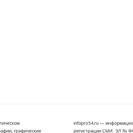
тическом
infopro54.ru — информацио
рафии, графические
регистрации СМИ: ЭЛ № ФС