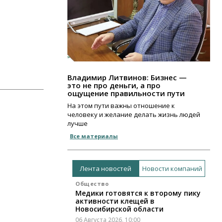
Владимир Литвинов: Бизнес —
это не про деньги, а про
ощущение правильности пути
На этом пути важны отношение к
человеку и желание делать жизнь людей
лучше
Все материалы
Лента новостей
Новости компаний
Общество
Медики готовятся к второму пику
активности клещей в
Новосибирской области
06 Августа 2026, 10:00