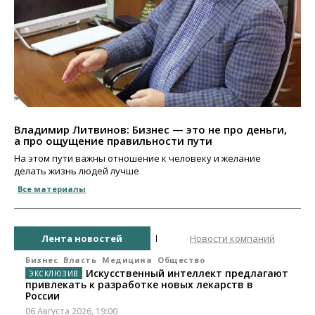
Владимир Литвинов: Бизнес — это не про деньги,
а про ощущение правильности пути
На этом пути важны отношение к человеку и желание
делать жизнь людей лучше
Все материалы
Лента новостей
Новости компаний
Бизнес
Власть
Медицина
Общество
Искусственный интеллект предлагают
привлекать к разработке новых лекарств в
России
06 Августа 2026, 19:00