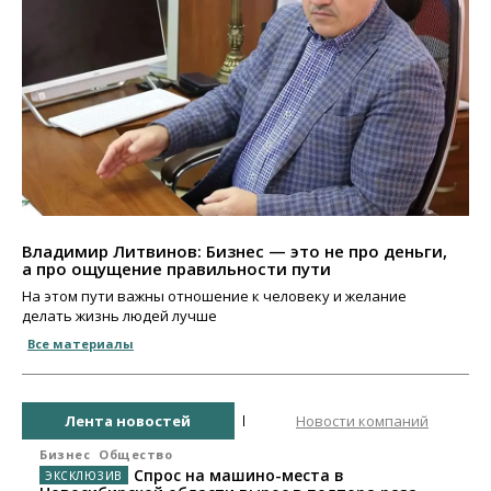
Владимир Литвинов: Бизнес — это не про деньги,
а про ощущение правильности пути
На этом пути важны отношение к человеку и желание
делать жизнь людей лучше
Все материалы
Лента новостей
Новости компаний
Бизнес
Общество
Спрос на машино-места в