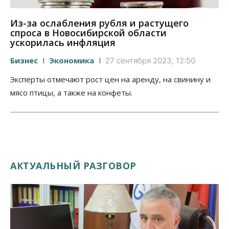
Из-за ослабления рубля и растущего
спроса в Новосибирской области
ускорилась инфляция
Бизнес
Экономика
27 сентября 2023, 12:50
Эксперты отмечают рост цен на аренду, на свинину и
мясо птицы, а также на конфеты.
АКТУАЛЬНЫЙ РАЗГОВОР