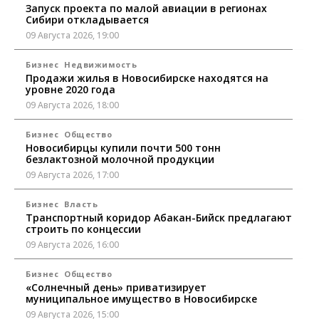
Запуск проекта по малой авиации в регионах
Сибири откладывается
09 Августа 2026, 19:00
Бизнес
Недвижимость
Продажи жилья в Новосибирске находятся на
уровне 2020 года
09 Августа 2026, 18:00
Бизнес
Общество
Новосибирцы купили почти 500 тонн
безлактозной молочной продукции
09 Августа 2026, 17:00
Бизнес
Власть
Транспортный коридор Абакан-Бийск предлагают
строить по концессии
09 Августа 2026, 16:00
Бизнес
Общество
«Солнечный день» приватизирует
муниципальное имущество в Новосибирске
09 Августа 2026, 15:00