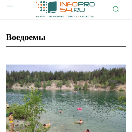
Воедоемы