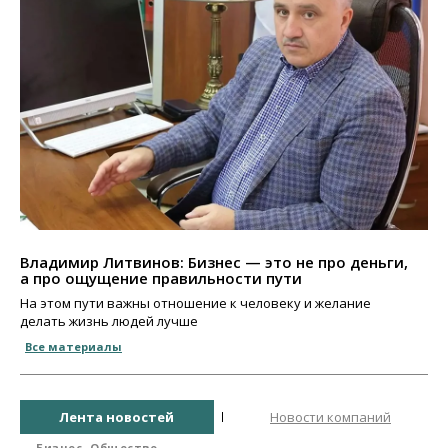
Владимир Литвинов: Бизнес — это не про деньги,
а про ощущение правильности пути
На этом пути важны отношение к человеку и желание
делать жизнь людей лучше
Все материалы
Лента новостей
Новости компаний
Бизнес
Общество