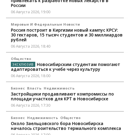
привлекать к разработке новых лекарств в
России
06 Августа 2026, 19:00
Мировые И Федеральные Новости
Россия построит в Киргизии новый кампус КРСУ:
30 гектаров, 15 тысяч студентов и 30 миллиардов
рублей
06 Августа 2026, 18:40
Общество
Новосибирским студентам помогают
адаптироваться к учебе через культуру
06 Августа 2026, 18:00
Бизнес
Власть
Недвижимость
Застройщики продавливают компромиссы по
площади участков для КРТ в Новосибирске
06 Августа 2026, 17:30
Бизнес
Недвижимость
Общество
Около Заельцовского бора Новосибирска
началось строительство термального комплекса
06 Августа 2026, 17:00