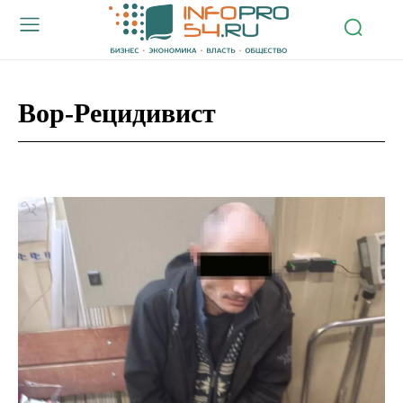
Вор-Рецидивист