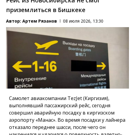
Рейс из Новосибирска не смог
приземлиться в Бишкеке
Автор:
Артем Рязанов
08 июля 2026, 13:30
Самолет авиакомпании TezJet (Киргизия),
выполнявший пассажирский рейс, сегодня
совершил аварийную посадку в киргизском
аэропорту «Манас». Во время посадки у лайнера
отказало переднее шасси, после чего он
накренился и ударился о поверхность взлетно-