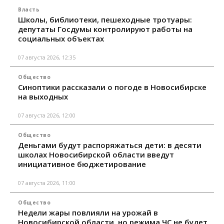
Власть
Школы, библиотеки, пешеходные тротуары:
депутаты Госдумы контролируют работы на
социальных объектах
07 августа 2026, 12:35
Общество
Синоптики рассказали о погоде в Новосибирске
на выходных
07 августа 2026, 12:00
Общество
Деньгами будут распоряжаться дети: в десяти
школах Новосибирской области введут
инициативное бюджетирование
07 августа 2026, 11:00
Общество
Недели жары повлияли на урожай в
Новосибирской области, но режима ЧС не будет