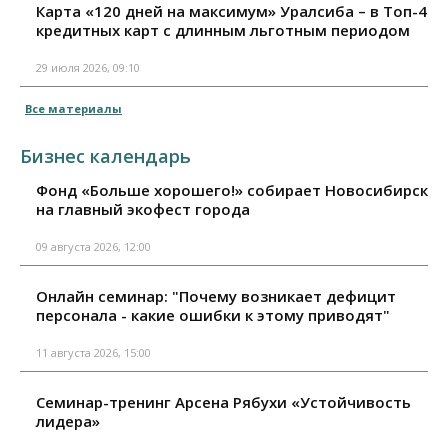
Карта «120 дней на максимум» Уралсиба – в Топ-4
кредитных карт с длинным льготным периодом
29 июля 2026, 09:10
Все материалы
Бизнес календарь
Фонд «Больше хорошего!» собирает Новосибирск
на главный экофест города
09 августа 2026, 12:00
Онлайн семинар: "Почему возникает дефицит
персонала - какие ошибки к этому приводят"
11 августа 2026, 15:00
Семинар-тренинг Арсена Рябухи «Устойчивость
лидера»