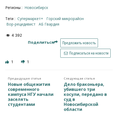
Регионы :
Новосибирск
Теги :
Супермаркет+
Горский микрорайон
вор-рецидивист
АБ Гвардия
4 392
Поделиться
Предложить новость
Подписаться на новости
1
1
Предыдущая статья
Следующая статья
Новые общежития
Дело браконьера,
современного
убившего три
кампуса НГУ начали
косули, передано в
заселять
суд в
студентами
Новосибирской
области