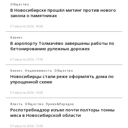
Общество
В Новосибирске прошёл митинг против нового
закона о памятниках
07 августа 2026, 18:00
Бизнес
В аэропорту Толмачёво завершены работы по
бетонированию рулежных дорожек
07 августа 2026, 17:00
Бизнес
Недвижимость
Общество
Новосибирцы стали реже оформлять дома по
упрощенной схеме
07 августа 2026, 16:00
Власть
Общество
Право&Порядок
Роспотребнадзор изъял почти полторы тонны
мяса в Новосибирской области
07 августа 2026, 15:00