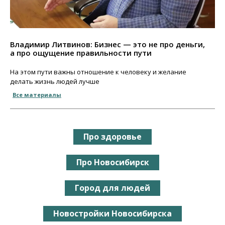
Владимир Литвинов: Бизнес — это не про деньги,
а про ощущение правильности пути
На этом пути важны отношение к человеку и желание
делать жизнь людей лучше
Все материалы
Про здоровье
Про Новосибирск
Город для людей
Новостройки Новосибирска