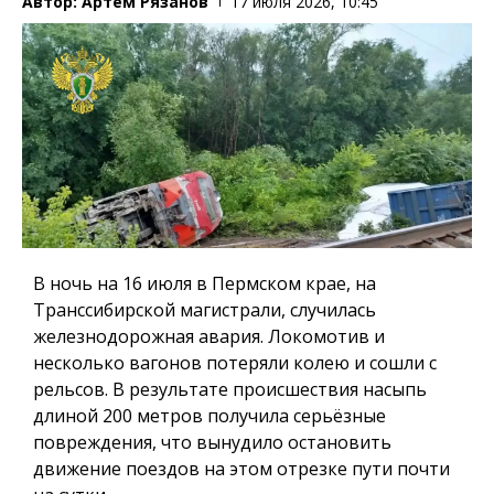
Автор:
Артем Рязанов
17 июля 2026, 10:45
В ночь на 16 июля в Пермском крае, на
Транссибирской магистрали, случилась
железнодорожная авария. Локомотив и
несколько вагонов потеряли колею и сошли с
рельсов. В результате происшествия насыпь
длиной 200 метров получила серьёзные
повреждения, что вынудило остановить
движение поездов на этом отрезке пути почти