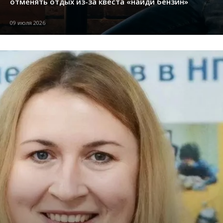
отменять отдых из-за квеста «найди бензин»
09 июля 2026