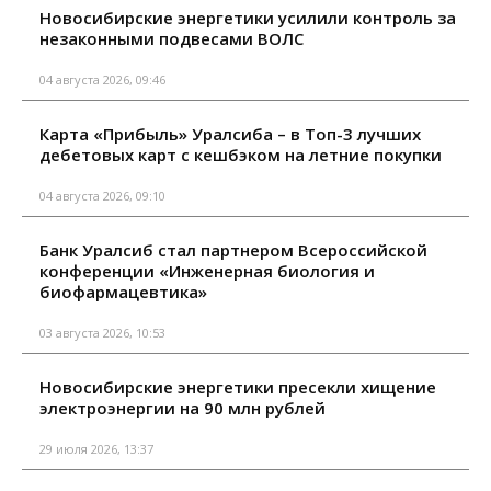
Новосибирские энергетики усилили контроль за
незаконными подвесами ВОЛС
04 августа 2026, 09:46
Карта «Прибыль» Уралсиба – в Топ-3 лучших
дебетовых карт с кешбэком на летние покупки
04 августа 2026, 09:10
Банк Уралсиб стал партнером Всероссийской
конференции «Инженерная биология и
биофармацевтика»
03 августа 2026, 10:53
Новосибирские энергетики пресекли хищение
электроэнергии на 90 млн рублей
29 июля 2026, 13:37