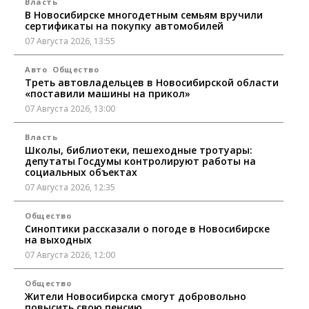
Власть
В Новосибирске многодетным семьям вручили
сертификаты на покупку автомобилей
07 Августа 2026, 13:55
Авто
Общество
Треть автовладельцев в Новосибирской области
«поставили машины на прикол»
07 Августа 2026, 13:00
Власть
Школы, библиотеки, пешеходные тротуары:
депутаты Госдумы контролируют работы на
социальных объектах
07 Августа 2026, 12:35
Общество
Синоптики рассказали о погоде в Новосибирске
на выходных
07 Августа 2026, 12:00
Общество
Жители Новосибирска смогут добровольно
повысить свою пенсию