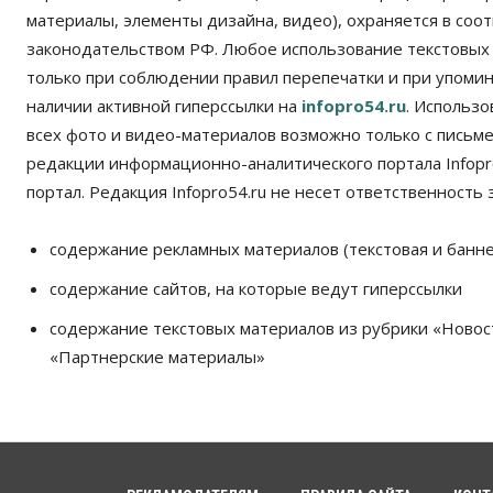
материалы, элементы дизайна, видео), охраняется в соот
законодательством РФ. Любое использование текстовых
только при соблюдении правил перепечатки и при упомина
наличии активной гиперссылки на
infopro54.ru
. Использ
всех фото и видео-материалов возможно только с письм
редакции информационно-аналитического портала Infopro
портал. Редакция Infopro54.ru не несет ответственность з
содержание рекламных материалов (текстовая и банне
содержание сайтов, на которые ведут гиперссылки
содержание текстовых материалов из рубрики «Новос
«Партнерские материалы»