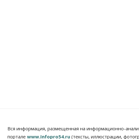
Вся информация, размещенная на информационно-анали
портале
www.Infopro54.ru
(тексты, иллюстрации, фотог