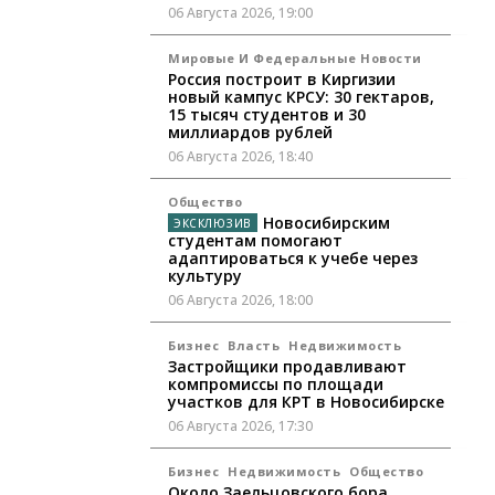
06 Августа 2026, 19:00
Мировые И Федеральные Новости
Россия построит в Киргизии
новый кампус КРСУ: 30 гектаров,
15 тысяч студентов и 30
миллиардов рублей
06 Августа 2026, 18:40
Общество
Новосибирским
студентам помогают
адаптироваться к учебе через
культуру
06 Августа 2026, 18:00
Бизнес
Власть
Недвижимость
Застройщики продавливают
компромиссы по площади
участков для КРТ в Новосибирске
06 Августа 2026, 17:30
Бизнес
Недвижимость
Общество
Около Заельцовского бора