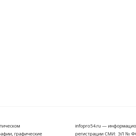
тическом
infopro54.ru — информацио
рафии, графические
регистрации СМИ: ЭЛ № ФС