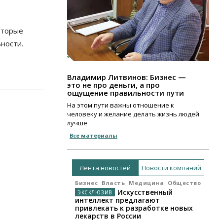
оторые
ности.
Владимир Литвинов: Бизнес —
это не про деньги, а про
ощущение правильности пути
На этом пути важны отношение к
человеку и желание делать жизнь людей
лучше
Все материалы
Лента новостей
Новости компаний
Бизнес
Власть
Медицина
Общество
Искусственный
интеллект предлагают
привлекать к разработке новых
лекарств в России