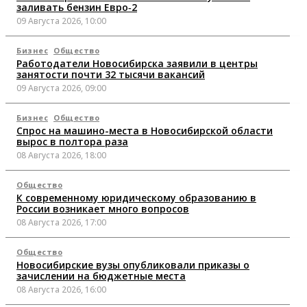
заливать бензин Евро‑2
09 Августа 2026, 10:00
Бизнес
Общество
Работодатели Новосибирска заявили в центры
занятости почти 32 тысячи вакансий
09 Августа 2026, 09:00
Бизнес
Общество
Спрос на машино-места в Новосибирской области
вырос в полтора раза
08 Августа 2026, 18:00
Общество
К современному юридическому образованию в
России возникает много вопросов
08 Августа 2026, 17:00
Общество
Новосибирские вузы опубликовали приказы о
зачислении на бюджетные места
08 Августа 2026, 16:00