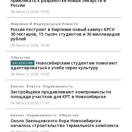
привлекать к разработке новых лекарств в
России
06 Августа 2026, 19:00
Мировые И Федеральные Новости
Россия построит в Киргизии новый кампус КРСУ:
30 гектаров, 15 тысяч студентов и 30 миллиардов
рублей
06 Августа 2026, 18:40
Общество
Новосибирским студентам помогают
адаптироваться к учебе через культуру
06 Августа 2026, 18:00
Бизнес
Власть
Недвижимость
Застройщики продавливают компромиссы по
площади участков для КРТ в Новосибирске
06 Августа 2026, 17:30
Бизнес
Недвижимость
Общество
Около Заельцовского бора Новосибирска
началось строительство термального комплекса
06 Августа 2026, 17:00