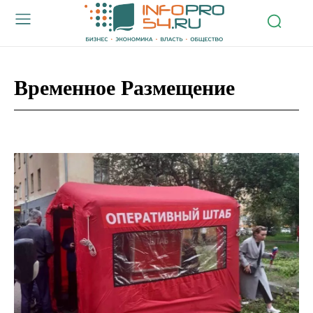
Временное Размещение