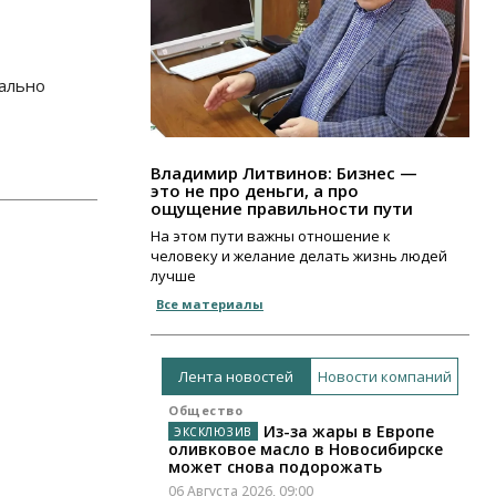
мально
Владимир Литвинов: Бизнес —
это не про деньги, а про
ощущение правильности пути
На этом пути важны отношение к
человеку и желание делать жизнь людей
лучше
Все материалы
Лента новостей
Новости компаний
Общество
Из-за жары в Европе
оливковое масло в Новосибирске
может снова подорожать
06 Августа 2026, 09:00