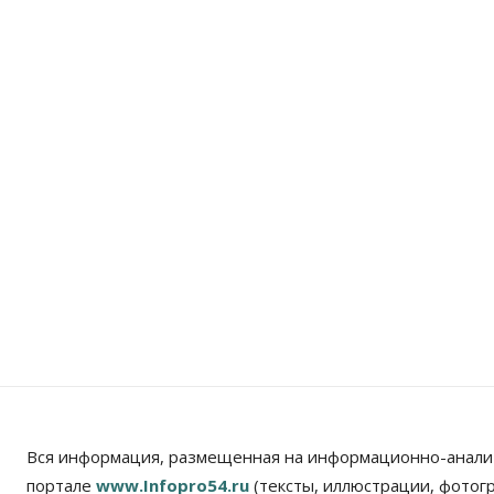
Вся информация, размещенная на информационно-анали
портале
www.Infopro54.ru
(тексты, иллюстрации, фотог