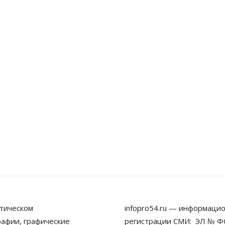
тическом
infopro54.ru — информацио
рафии, графические
регистрации СМИ: ЭЛ № ФС