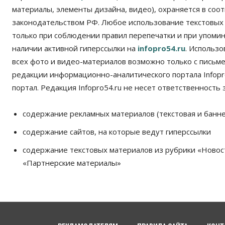
материалы, элементы дизайна, видео), охраняется в соот
законодательством РФ. Любое использование текстовых
только при соблюдении правил перепечатки и при упомина
наличии активной гиперссылки на
infopro54.ru
. Использ
всех фото и видео-материалов возможно только с письм
редакции информационно-аналитического портала Infopro
портал. Редакция Infopro54.ru не несет ответственность з
содержание рекламных материалов (текстовая и банне
содержание сайтов, на которые ведут гиперссылки
содержание текстовых материалов из рубрики «Новос
«Партнерские материалы»