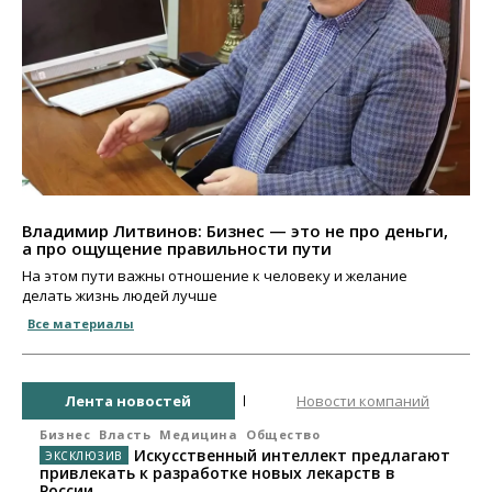
Владимир Литвинов: Бизнес — это не про деньги,
а про ощущение правильности пути
На этом пути важны отношение к человеку и желание
делать жизнь людей лучше
Все материалы
Лента новостей
Новости компаний
Бизнес
Власть
Медицина
Общество
Искусственный интеллект предлагают
привлекать к разработке новых лекарств в
России