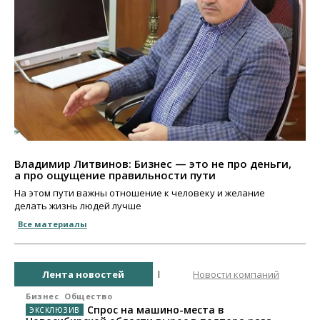
Владимир Литвинов: Бизнес — это не про деньги,
а про ощущение правильности пути
На этом пути важны отношение к человеку и желание
делать жизнь людей лучше
Все материалы
Лента новостей
Новости компаний
Бизнес
Общество
Спрос на машино-места в