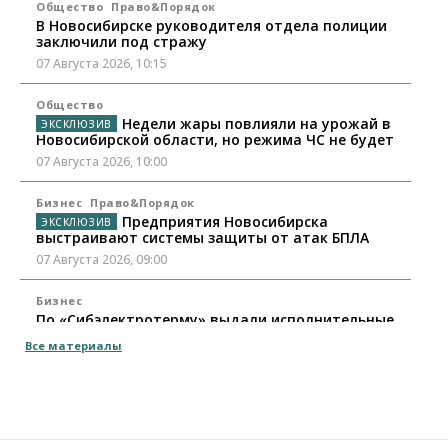
Общество
Право&Порядок
В Новосибирске руководителя отдела полиции
заключили под стражу
07 Августа 2026, 10:15
Общество
Недели жары повлияли на урожай в
Новосибирской области, но режима ЧС не будет
07 Августа 2026, 10:00
Бизнес
Право&Порядок
Предприятия Новосибирска
выстраивают системы защиты от атак БПЛА
07 Августа 2026, 09:00
Бизнес
По «Сибэлектротерму» выдали исполнительные
листы на полмиллиарда рублей
Все материалы
07 Августа 2026, 08:00
Бизнес
Власть
Медицина
Общество
Искусственный интеллект предлагают
привлекать к разработке новых лекарств в