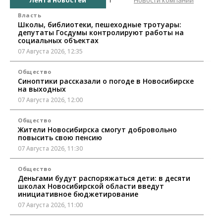
Власть
Школы, библиотеки, пешеходные тротуары:
депутаты Госдумы контролируют работы на
социальных объектах
07 Августа 2026, 12:35
Общество
Синоптики рассказали о погоде в Новосибирске
на выходных
07 Августа 2026, 12:00
Общество
Жители Новосибирска смогут добровольно
повысить свою пенсию
07 Августа 2026, 11:30
Общество
Деньгами будут распоряжаться дети: в десяти
школах Новосибирской области введут
инициативное бюджетирование
07 Августа 2026, 11:00