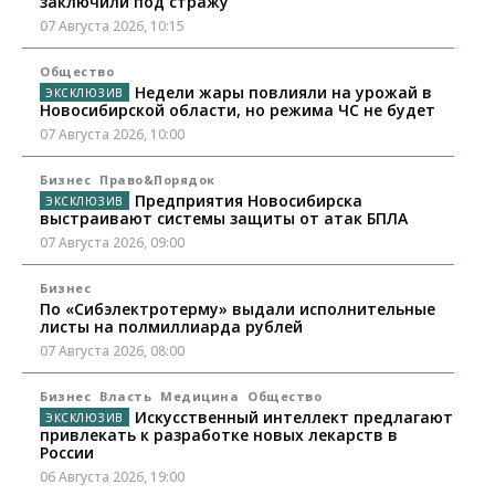
заключили под стражу
07 Августа 2026, 10:15
Общество
Недели жары повлияли на урожай в
Новосибирской области, но режима ЧС не будет
07 Августа 2026, 10:00
Бизнес
Право&Порядок
Предприятия Новосибирска
выстраивают системы защиты от атак БПЛА
07 Августа 2026, 09:00
Бизнес
По «Сибэлектротерму» выдали исполнительные
листы на полмиллиарда рублей
07 Августа 2026, 08:00
Бизнес
Власть
Медицина
Общество
Искусственный интеллект предлагают
привлекать к разработке новых лекарств в
России
06 Августа 2026, 19:00