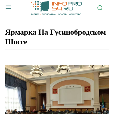
Ярмарка На Гусинобродском
Шоссе